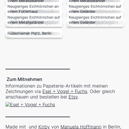
einem Metallgeländer
einem Metallgeländer
Neugieriges Eichhörnchen an
Neugieriges Eichhörnchen auf
einem Futterhaus
einem Geländer
Neugieriges Eichhörnchen auf
Neugieriges Eichhörnchen auf
einem Metallgeländer
einem Geländer
Rüdesheimer Platz, Berlin
Zum Mitnehmen
Informationen zu Papeterie-Artikeln mit meinen
Zeichnungen via
Esel + Vogel + Fuchs
. Oder gleich
anschauen und bestellen bei
Etsy
.
Made mit
und
Kirby
von
Manuela Hoffmann
in Berlin,