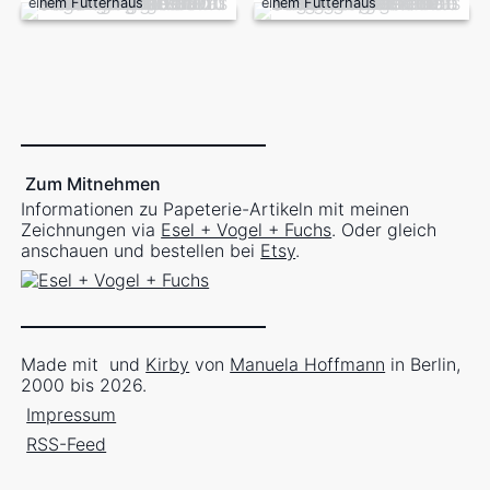
einem Futterhaus
einem Futterhaus
Zum Mitnehmen
Informationen zu Papeterie-Artikeln mit meinen
Zeichnungen via
Esel + Vogel + Fuchs
. Oder gleich
anschauen und bestellen bei
Etsy
.
Made mit
und
Kirby
von
Manuela Hoffmann
in Berlin,
2000 bis 2026.
Impressum
RSS-Feed