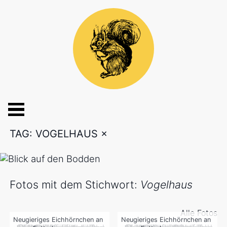
TAG: VOGELHAUS
×
Fotos mit dem Stichwort:
Vogelhaus
Alle Fotos
Neugieriges Eichhörnchen an
Neugieriges Eichhörnchen an