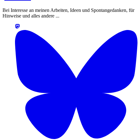
Bei Interesse an meinen Arbeiten, Ideen und Spontangedanken, für
Hinweise und alles andere ...