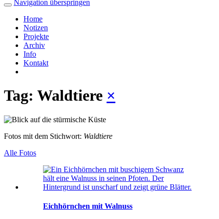
Navigation überspringen
Home
Notizen
Projekte
Archiv
Info
Kontakt
Tag: Waldtiere
×
Fotos mit dem Stichwort:
Waldtiere
Alle Fotos
Eichhörnchen mit Walnuss