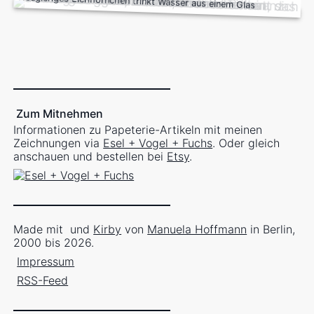
Neugieriges Eichhörnchen trinkt Wasser aus einem Glas
Zum Mitnehmen
Informationen zu Papeterie-Artikeln mit meinen
Zeichnungen via
Esel + Vogel + Fuchs
. Oder gleich
anschauen und bestellen bei
Etsy
.
Made mit
und
Kirby
von
Manuela Hoffmann
in Berlin,
2000 bis 2026.
Impressum
RSS-Feed