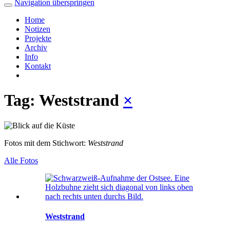
Navigation überspringen
Home
Notizen
Projekte
Archiv
Info
Kontakt
Tag: Weststrand
×
Fotos mit dem Stichwort:
Weststrand
Alle Fotos
Weststrand