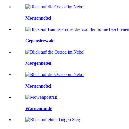
Morgennebel
Gepensterwald
Morgennebel
Morgennebel
Warnemünde