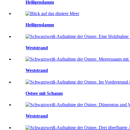
Heiligendamm
Heiligendamm
Weststrand
Weststrand
Ostsee mit Schaum
Weststrand