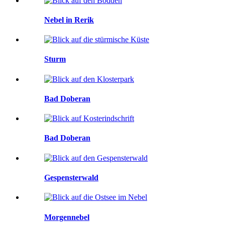
Nebel in Rerik
Sturm
Bad Doberan
Bad Doberan
Gespensterwald
Morgennebel