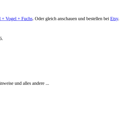
l + Vogel + Fuchs
. Oder gleich anschauen und bestellen bei
Etsy
.
6.
weise und alles andere ...