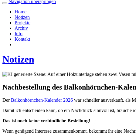
Navigation überspringen
Home
Notizen
Projekte
Archiv
Info
Kontakt
Notizen
Nachbestellung des Balkonhörnchen-Kalen
Der
Balkonhörnchen-Kalender 2026
war schneller ausverkauft, als 
Damit ich entscheiden kann, ob ein Nachdruck sinnvoll ist, brauche
Das ist noch keine verbindliche Bestellung!
Wenn genügend Interesse zusammenkommt, bekommt ihr eine Nachrich