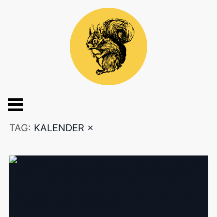
TAG:
KALENDER
×