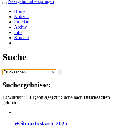
Navigation überspringen
Home
Notizen
Projekte
Archiv
Info
Kontakt
Suche
Suchergebnisse:
Es wurde(n) 8 Ergebnis(se) zur Suche nach
Drucksachen
gefunden.
Weihnachtskarte 2025