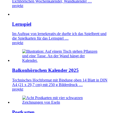
Eichhörnchen Wochenkalender, Wandkalender …
projekt
Lernspiel
Im Auftrag von lernekreativ.de durfte ich das Spielbrett und
die Spielkarten für das Lernspiel …
projekt
Balkonhörnchen Kalender 2025
Technisches Hochformat mit Bindung oben 14 Blatt in DIN
A4 (21 x 29,7 cm) mit 250 g Bilderdruck …
projekt
Postkarten