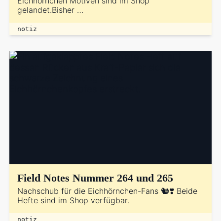
Eichhörnchen Motiven sind im Shop
gelandet.Bisher …
notiz
Field Notes Nummer 264 und 265
Nachschub für die Eichhörnchen-Fans 🐿️❣️ Beide
Hefte sind im Shop verfügbar.
notiz