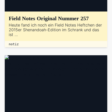
Field Notes Original Nummer 257
Heute fand ich noch ein Field Notes Heftchen der
2015er Shenandoah-Edition im Schrank und das
ist …
notiz