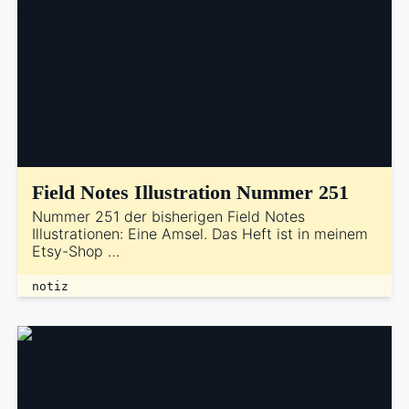
Field Notes Illustration Nummer 251
Nummer 251 der bisherigen Field Notes
Illustrationen: Eine Amsel. Das Heft ist in meinem
Etsy-Shop …
notiz