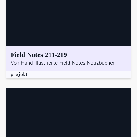
Field Notes 211-219
Von Hand illustrierte Field Notes Notizbücher
projekt