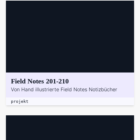
Field Notes 201-210
Von Hand illustrierte Field Notes Notizbücher
projekt