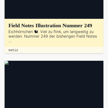
Field Notes Illustration Nummer 249
Eichhörnchen 🐿️. Viel zu flink, um langweilig zu
werden. Nummer 249 der bisherigen Field Notes
…
notiz