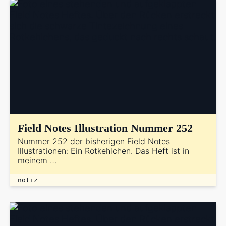
Field Notes Illustration Nummer 252
Nummer 252 der bisherigen Field Notes
Illustrationen: Ein Rotkehlchen. Das Heft ist in
meinem …
notiz