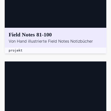
Field Notes 81-100
Von Hand illustrierte Field Notes Notizbücher
projekt