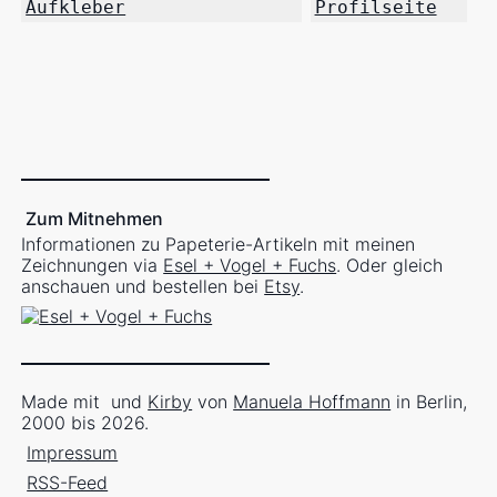
Aufkleber
Profilseite
Zum Mitnehmen
Informationen zu Papeterie-Artikeln mit meinen
Zeichnungen via
Esel + Vogel + Fuchs
. Oder gleich
anschauen und bestellen bei
Etsy
.
Made mit
und
Kirby
von
Manuela Hoffmann
in Berlin,
2000 bis 2026.
Impressum
RSS-Feed