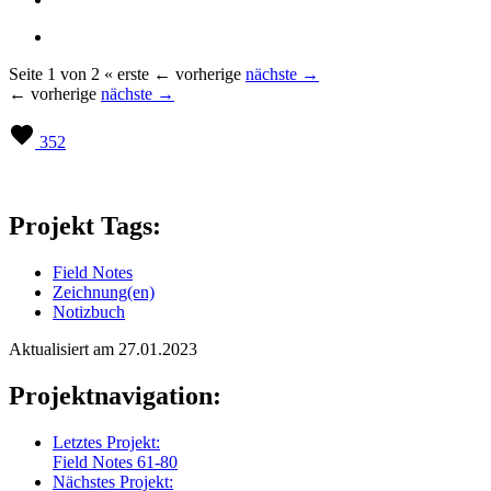
Seite 1 von 2
« erste
← vorherige
nächste →
← vorherige
nächste →
352
Projekt Tags:
Field Notes
Zeichnung(en)
Notizbuch
Aktualisiert am 27.01.2023
Projektnavigation:
Letztes Projekt:
Field Notes 61-80
Nächstes Projekt: