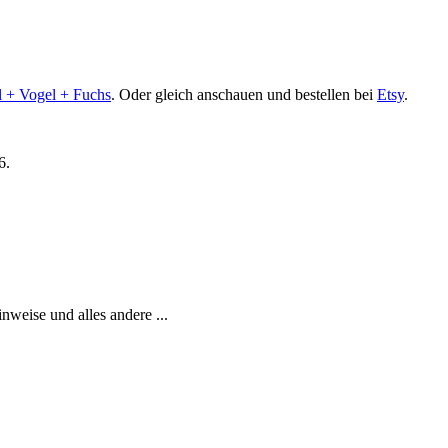
l + Vogel + Fuchs
. Oder gleich anschauen und bestellen bei
Etsy
.
6.
weise und alles andere ...