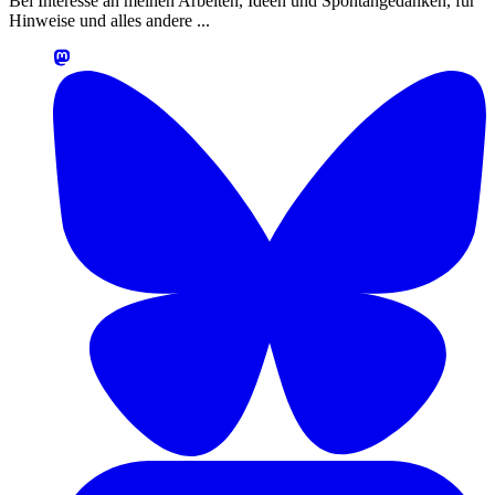
Bei Interesse an meinen Arbeiten, Ideen und Spontangedanken, für
Hinweise und alles andere ...