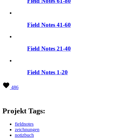
Field Notes 61-80
Field Notes 41-60
Field Notes 21-40
Field Notes 1-20
486
Projekt Tags:
fieldnotes
zeichnungen
notizbuch