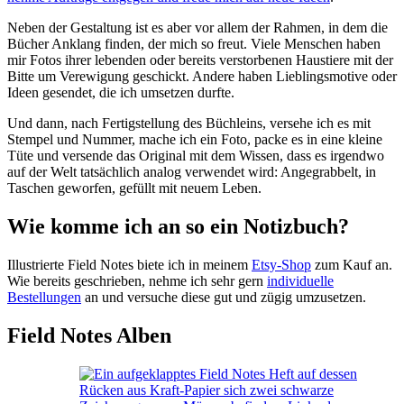
Neben der Gestaltung ist es aber vor allem der Rahmen, in dem die
Bücher Anklang finden, der mich so freut. Viele Menschen haben
mir Fotos ihrer lebenden oder bereits verstorbenen Haustiere mit der
Bitte um Verewigung geschickt. Andere haben Lieblingsmotive oder
Ideen gesendet, die ich umsetzen durfte.
Und dann, nach Fertigstellung des Büchleins, versehe ich es mit
Stempel und Nummer, mache ich ein Foto, packe es in eine kleine
Tüte und versende das Original mit dem Wissen, dass es irgendwo
auf der Welt tatsächlich analog verwendet wird: Angegrabbelt, in
Taschen geworfen, gefüllt mit neuem Leben.
Wie komme ich an so ein Notizbuch?
Illustrierte Field Notes biete ich in meinem
Etsy-Shop
zum Kauf an.
Wie bereits geschrieben, nehme ich sehr gern
individuelle
Bestellungen
an und versuche diese gut und zügig umzusetzen.
Field Notes Alben