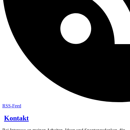
RSS-Feed
Kontakt