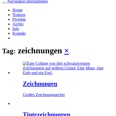
Navigation überspringen
Home
Notizen
Projekte
Archiv
Info
Kontakt
zeichnungen
×
Tag:
Zeichnungen
Großes Zeichnungsarchiv
Tintezeichnungen