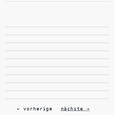
← vorherige
nächste →