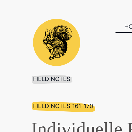
H
FIELD NOTES
FIELD NOTES 161-170
Individuelle 