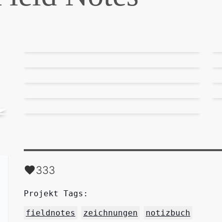
333
Projekt Tags:
fieldnotes
zeichnungen
notizbuch