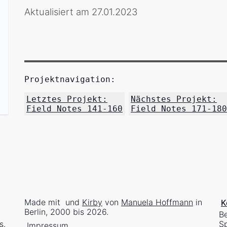
Aktualisiert am 27.01.2023
Projektnavigation:
Letztes Projekt:
Nächstes Projekt:
Field Notes 141-160
Field Notes 171-180
Made mit
und
Kirby
von
Manuela Hoffmann
in
K
Berlin, 2000 bis 2026.
Be
s
.
Sp
Impressum