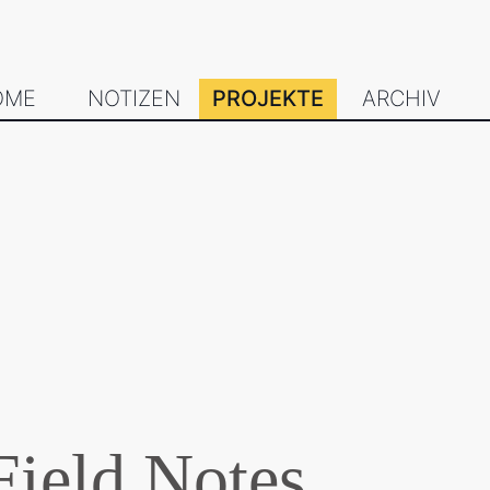
OME
NOTIZEN
PROJEKTE
ARCHIV
Field Notes