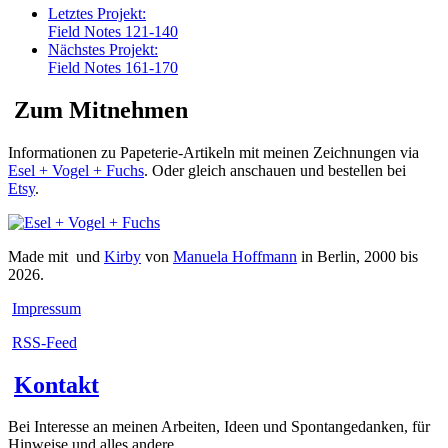
Letztes Projekt:
Field Notes 121-140
Nächstes Projekt:
Field Notes 161-170
Zum Mitnehmen
Informationen zu Papeterie-Artikeln mit meinen Zeichnungen via
Esel + Vogel + Fuchs
. Oder gleich anschauen und bestellen bei
Etsy
.
Made mit
und
Kirby
von
Manuela Hoffmann
in Berlin, 2000 bis
2026.
Impressum
RSS-Feed
Kontakt
Bei Interesse an meinen Arbeiten, Ideen und Spontangedanken, für
Hinweise und alles andere ...