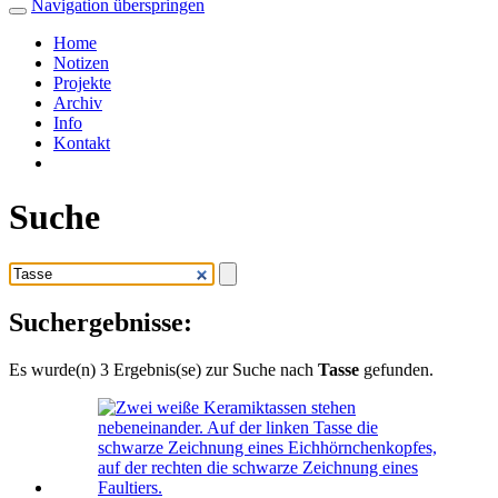
Navigation überspringen
Home
Notizen
Projekte
Archiv
Info
Kontakt
Suche
Suchergebnisse:
Es wurde(n) 3 Ergebnis(se) zur Suche nach
Tasse
gefunden.