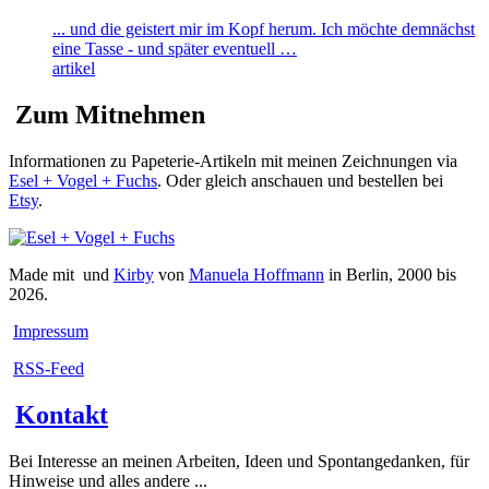
... und die geistert mir im Kopf herum. Ich möchte demnächst
eine Tasse - und später eventuell …
artikel
Zum Mitnehmen
Informationen zu Papeterie-Artikeln mit meinen Zeichnungen via
Esel + Vogel + Fuchs
. Oder gleich anschauen und bestellen bei
Etsy
.
Made mit
und
Kirby
von
Manuela Hoffmann
in Berlin, 2000 bis
2026.
Impressum
RSS-Feed
Kontakt
Bei Interesse an meinen Arbeiten, Ideen und Spontangedanken, für
Hinweise und alles andere ...