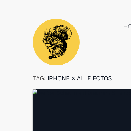
H
TAG:
IPHONE
×
ALLE FOTOS