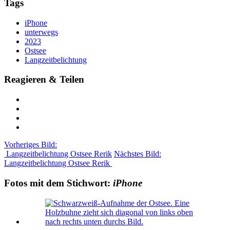
Tags
iPhone
unterwegs
2023
Ostsee
Langzeitbelichtung
Reagieren & Teilen
Vorheriges Bild:
Langzeitbelichtung Ostsee Rerik
Nächstes Bild:
Langzeitbelichtung Ostsee Rerik
Fotos mit dem Stichwort:
iPhone