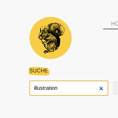
H
SUCHE