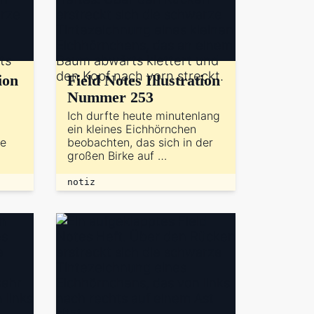
ion
Field Notes Illustration
Nummer 253
Ich durfte heute minutenlang
ein kleines Eichhörnchen
ie
beobachten, das sich in der
großen Birke auf …
notiz