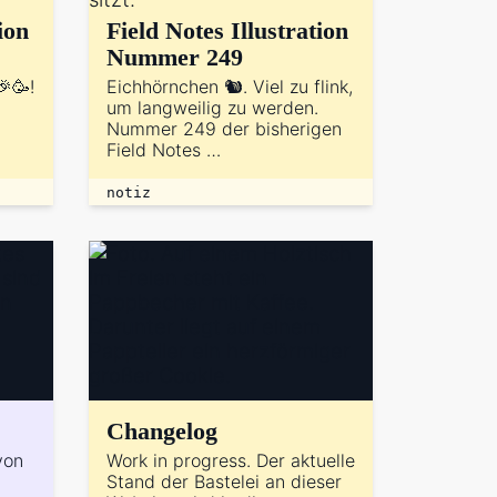
ion
Field Notes Illustration
Nummer 249
🎉🥳!
Eichhörnchen 🐿️. Viel zu flink,
um langweilig zu werden.
Nummer 249 der bisherigen
Field Notes …
notiz
Changelog
von
Work in progress. Der aktuelle
Stand der Bastelei an dieser