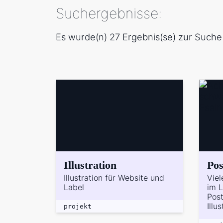
Suchergebnisse:
Es wurde(n) 27 Ergebnis(se) zur Such
Illustration
Pos
Illustration für Website und
Viel
Label
im L
Post
Illu
projekt