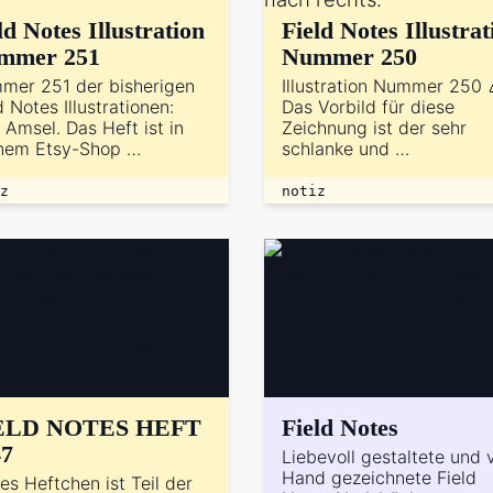
ld Notes Illustration
Field Notes Illustrat
mmer 251
Nummer 250
mer 251 der bisherigen
Illustration Nummer 250 
d Notes Illustrationen:
Das Vorbild für diese
 Amsel. Das Heft ist in
Zeichnung ist der sehr
nem Etsy-Shop …
schlanke und …
z
notiz
ELD NOTES HEFT
Field Notes
47
Liebevoll gestaltete und 
Hand gezeichnete Field
es Heftchen ist Teil der