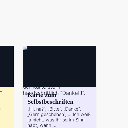
Karte zum
Selbstbeschriften
:
„Hi, na?“, „Bitte“, „Danke“,
„Gern geschehen“, … Ich weiß
ja nicht, was ihr so im Sinn
habt, wenn …