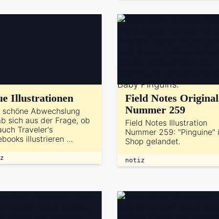
e Illustrationen
Field Notes Original
Nummer 259
e schöne Abwechslung
b sich aus der Frage, ob
Field Notes Illustration
auch Traveler's
Nummer 259: "Pinguine" i
books illustrieren …
Shop gelandet.
z
notiz