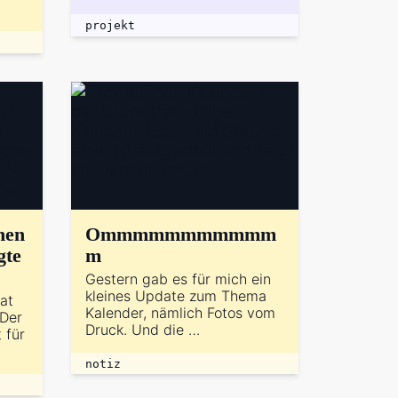
projekt
hen
Ommmmmmmmmmm
gte
m
Gestern gab es für mich ein
kleines Update zum Thema
at
Kalender, nämlich Fotos vom
 Der
Druck. Und die …
 für
notiz