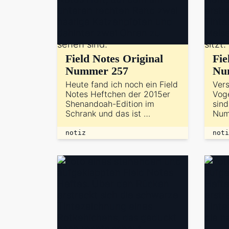
Field Notes Original
Fie
Nummer 257
Nu
Heute fand ich noch ein Field
Vers
Notes Heftchen der 2015er
Voge
Shenandoah-Edition im
sind
Schrank und das ist …
Num
notiz
noti