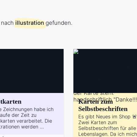
e nach
illustration
gefunden.
tkarten
Karten zum
Selbstbeschriften
e Zeichnungen habe ich
aufe der Zeit zu
Es gibt Neues im Shop 🚨
karten verarbeitet. Die
Zwei Karten zum
strationen werden …
Selbstbeschriften für alle
Lebenslagen. Da ich mich