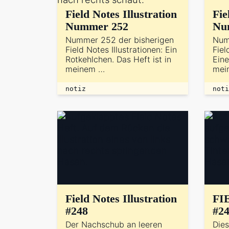
Field Notes Illustration
Fie
Nummer 252
Nu
Nummer 252 der bisherigen
Num
Field Notes Illustrationen: Ein
Fiel
Rotkehlchen. Das Heft ist in
Eine
meinem …
mei
notiz
noti
Field Notes Illustration
FI
#248
#2
Der Nachschub an leeren
Dies