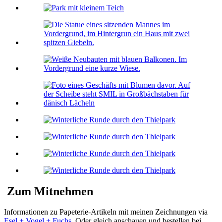
Zum Mitnehmen
Informationen zu Papeterie-Artikeln mit meinen Zeichnungen via
Esel + Vogel + Fuchs
. Oder gleich anschauen und bestellen bei