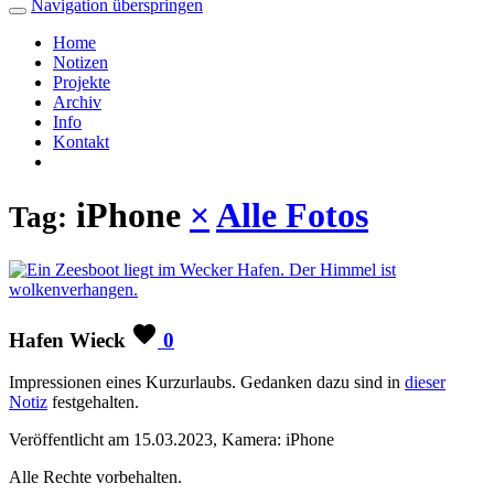
Navigation überspringen
Home
Notizen
Projekte
Archiv
Info
Kontakt
iPhone
×
Alle Fotos
Tag:
Hafen Wieck
0
Impressionen eines Kurzurlaubs. Gedanken dazu sind in
dieser
Notiz
festgehalten.
Veröffentlicht am 15.03.2023, Kamera: iPhone
Alle Rechte vorbehalten.