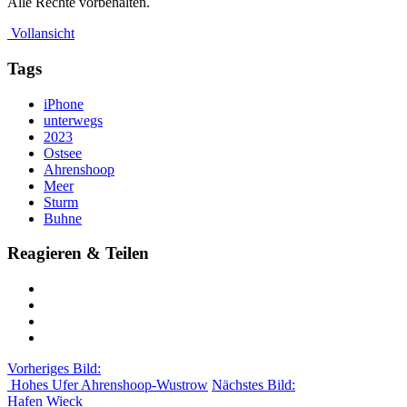
Alle Rechte vorbehalten.
Vollansicht
Tags
iPhone
unterwegs
2023
Ostsee
Ahrenshoop
Meer
Sturm
Buhne
Reagieren & Teilen
Vorheriges Bild:
Hohes Ufer Ahrenshoop-Wustrow
Nächstes Bild:
Hafen Wieck