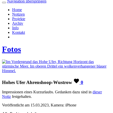
Navigation überspringen
Home
Notizen
Projekte
Archiv
Info
Kontakt
Fotos
Hohes Ufer Ahrenshoop-Wustrow
0
Impressionen eines Kurzurlaubs. Gedanken dazu sind in
dieser
Notiz
festgehalten.
Veröffentlicht am 15.03.2023, Kamera: iPhone