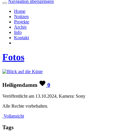
Navigation überspringen
Home
Notizen
Projekte
Archiv
Info
Kontakt
Fotos
Heiligendamm
0
Veröffentlicht am 13.10.2024, Kamera: Sony
Alle Rechte vorbehalten.
Vollansicht
Tags