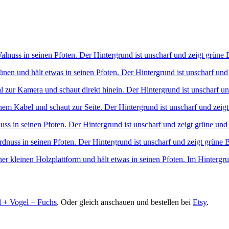
l + Vogel + Fuchs
. Oder gleich anschauen und bestellen bei
Etsy
.