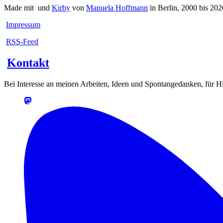
Made mit
und
Kirby
von
Manuela Hoffmann
in Berlin, 2000 bis 202
Impressum
RSS-Feed
Kontakt
Bei Interesse an meinen Arbeiten, Ideen und Spontangedanken, für Hin