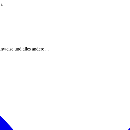
6.
weise und alles andere ...