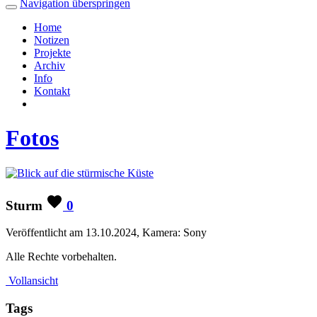
Navigation überspringen
Home
Notizen
Projekte
Archiv
Info
Kontakt
Fotos
Sturm
0
Veröffentlicht am 13.10.2024, Kamera: Sony
Alle Rechte vorbehalten.
Vollansicht
Tags