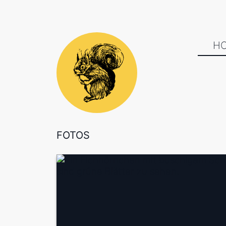
H
FOTOS