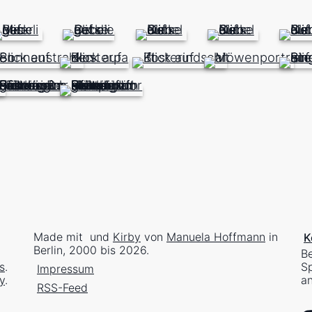
Made mit
und
Kirby
von
Manuela Hoffmann
in
K
Berlin, 2000 bis 2026.
Be
s
.
Sp
Impressum
y
.
an
RSS-Feed