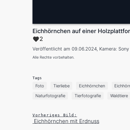
Eichhörnchen auf einer Holzplattfo
2
Veröffentlicht am 09.06.2024, Kamera: Sony
Alle Rechte vorbehalten.
Tags
Foto
Tierliebe
Eichhörnchen
Eichhör
Naturfotografie
Tierfotografie
Waldtiere
Vorheriges Bild:
Eichhörnchen mit Erdnuss