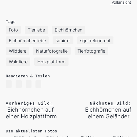
Vollansicht
Tags
Foto
Tierliebe
Eichhörnchen
Eichhörnchenliebe
squirrel
squirrelcontent
Wildtiere
Naturfotografie
Tierfotografie
Waldtiere
Holzplattform
Reagieren & Teilen
Vorheriges Bild:
Nächstes Bild:
Eichhörnchen auf
Eichhörnchen auf
einer Holzplattform
einem Geländer
Die aktuellsten Fotos