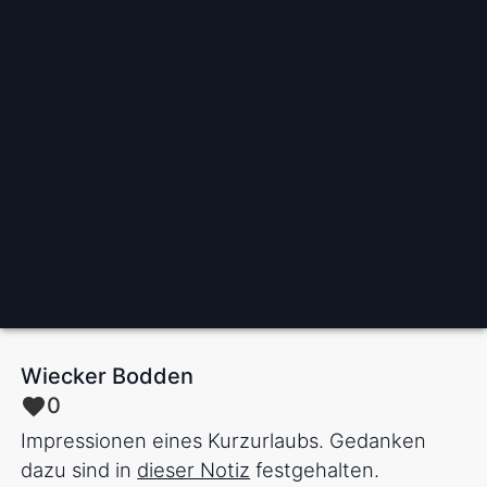
Wiecker Bodden
0
Impressionen eines Kurzurlaubs. Gedanken
dazu sind in
dieser Notiz
festgehalten.