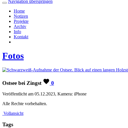
Navigation überspringen
Home
Notizen
Projekte
Archiv
Info
Kontakt
Fotos
Ostsee bei Zingst
0
Veröffentlicht am 05.12.2023, Kamera: iPhone
Alle Rechte vorbehalten.
Vollansicht
Tags