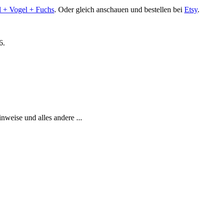
l + Vogel + Fuchs
. Oder gleich anschauen und bestellen bei
Etsy
.
6.
weise und alles andere ...