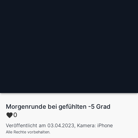
Morgenrunde bei gefühlten -5 Grad
0
Veröffentlicht am 03.04.2023, Kamera: iPhone
Alle Rechte vorbehalten.