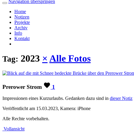
Navigation überspringen
Home
Notizen
Projekte
Archiv
Info
Kontakt
2023
×
Alle Fotos
Tag:
Prerower Strom
1
Impressionen eines Kurzurlaubs. Gedanken dazu sind in
dieser Notiz
Veröffentlicht am 15.03.2023, Kamera: iPhone
Alle Rechte vorbehalten.
Vollansicht