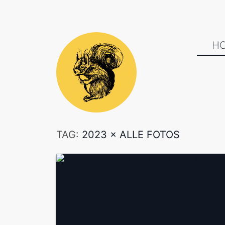
H
TAG:
2023
×
ALLE FOTOS