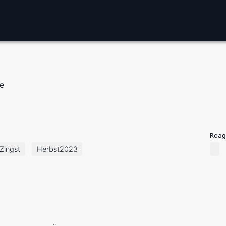
ne
Reag
Zingst
Herbst2023