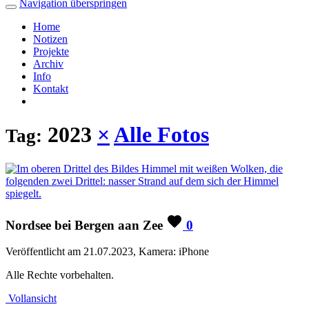
Navigation überspringen
Home
Notizen
Projekte
Archiv
Info
Kontakt
2023
×
Alle Fotos
Tag:
Nordsee bei Bergen aan Zee
0
Veröffentlicht am 21.07.2023, Kamera: iPhone
Alle Rechte vorbehalten.
Vollansicht