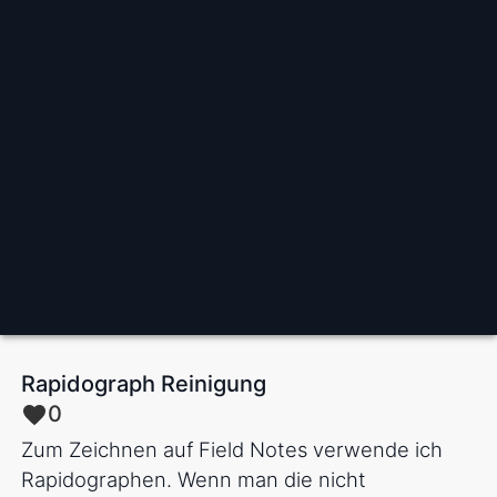
Rapidograph Reinigung
0
Zum Zeichnen auf Field Notes verwende ich
Rapidographen. Wenn man die nicht