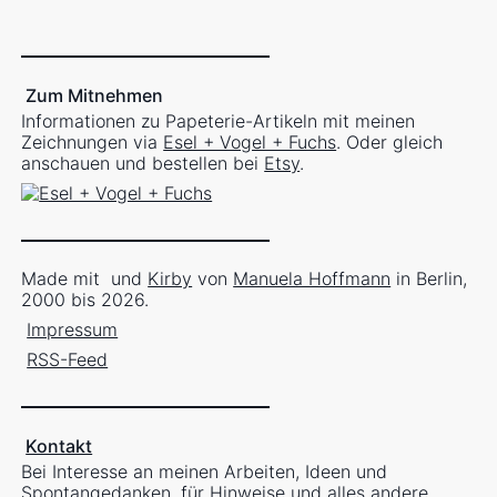
Zum Mitnehmen
Informationen zu Papeterie-Artikeln mit meinen
Zeichnungen via
Esel + Vogel + Fuchs
. Oder gleich
anschauen und bestellen bei
Etsy
.
Made mit
und
Kirby
von
Manuela Hoffmann
in Berlin,
2000 bis 2026.
Impressum
RSS-Feed
Kontakt
Bei Interesse an meinen Arbeiten, Ideen und
Spontangedanken, für Hinweise und alles andere ...