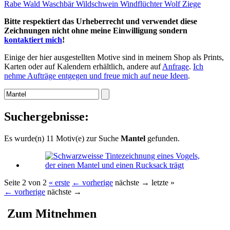
Rabe
Wald
Waschbär
Wildschwein
Windflüchter
Wolf
Ziege
Bitte respektiert das Urheberrecht und verwendet diese
Zeichnungen nicht ohne meine Einwilligung sondern
kontaktiert mich
!
Einige der hier ausgestellten Motive sind in meinem Shop als Prints,
Karten oder auf Kalendern erhältlich, andere auf
Anfrage
.
Ich
nehme Aufträge entgegen und freue mich auf neue Ideen
.
Suchergebnisse:
Es wurde(n) 11 Motiv(e) zur Suche
Mantel
gefunden.
Seite 2 von 2
« erste
← vorherige
nächste →
letzte »
← vorherige
nächste →
Zum Mitnehmen