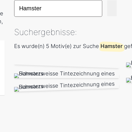
be
n,
Suchergebnisse:
Es wurde(n) 5 Motiv(e) zur Suche
Hamster
gef