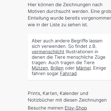
Hier können die Zeichnungen nach
Motiven durchsucht werden. Eine gro
Einteilung wurde bereits vorgenomme
wie in der Liste zu sehen ist.
Aber auch andere Begriffe lassen
sich verwenden. So findet z.B.
vermenschlicht
Illustrationen in
denen die Tiere menschliche Züge
tragen. Auch tragen die Tiere
Mützen
,
Brillen
oder
Mäntel
. Einige
fahren sogar
Fahrrad
.
Prints, Karten, Kalender und
Notizbücher mit diesen Zeichnungen
Besuche meinen
Etsy-Shop