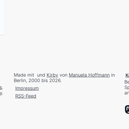
Made mit
und
Kirby
von
Manuela Hoffmann
in
K
Berlin, 2000 bis 2026.
Be
s
.
Sp
Impressum
y
.
an
RSS-Feed