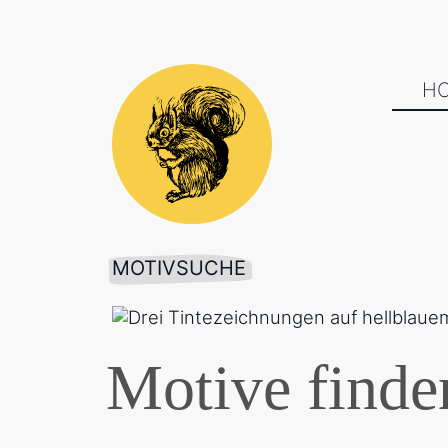
H
MOTIVSUCHE
Motive finde