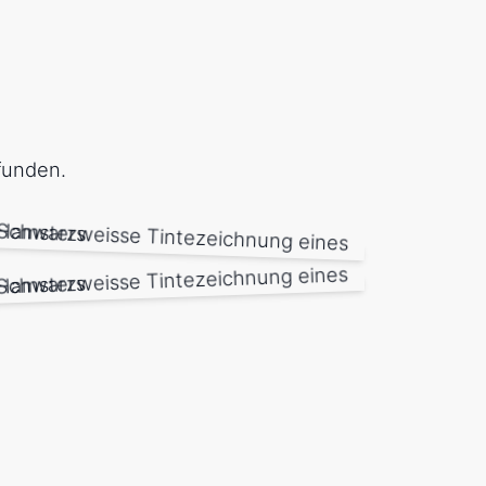
unden.