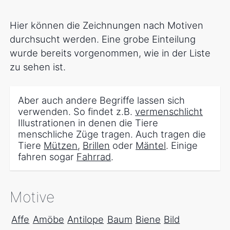
Hier können die Zeichnungen nach Motiven
durchsucht werden. Eine grobe Einteilung
wurde bereits vorgenommen, wie in der Liste
zu sehen ist.
Aber auch andere Begriffe lassen sich
verwenden. So findet z.B.
vermenschlicht
Illustrationen in denen die Tiere
menschliche Züge tragen. Auch tragen die
Tiere
Mützen
,
Brillen
oder
Mäntel
. Einige
fahren sogar
Fahrrad
.
Motive
Affe
Amöbe
Antilope
Baum
Biene
Bild