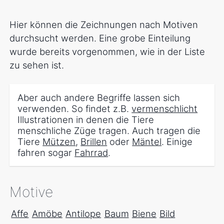
Hier können die Zeichnungen nach Motiven
durchsucht werden. Eine grobe Einteilung
wurde bereits vorgenommen, wie in der Liste
zu sehen ist.
Aber auch andere Begriffe lassen sich
verwenden. So findet z.B.
vermenschlicht
Illustrationen in denen die Tiere
menschliche Züge tragen. Auch tragen die
Tiere
Mützen
,
Brillen
oder
Mäntel
. Einige
fahren sogar
Fahrrad
.
Motive
Affe
Amöbe
Antilope
Baum
Biene
Bild