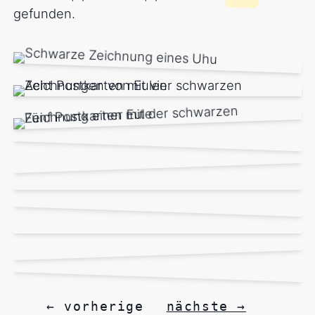
gefunden.
← vorherige
nächste →