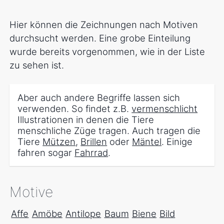
Hier können die Zeichnungen nach Motiven
durchsucht werden. Eine grobe Einteilung
wurde bereits vorgenommen, wie in der Liste
zu sehen ist.
Aber auch andere Begriffe lassen sich
verwenden. So findet z.B.
vermenschlicht
Illustrationen in denen die Tiere
menschliche Züge tragen. Auch tragen die
Tiere
Mützen
,
Brillen
oder
Mäntel
. Einige
fahren sogar
Fahrrad
.
Motive
Affe
Amöbe
Antilope
Baum
Biene
Bild