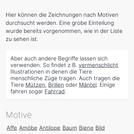
Hier können die Zeichnungen nach Motiven
durchsucht werden. Eine grobe Einteilung
wurde bereits vorgenommen, wie in der Liste
zu sehen ist.
Aber auch andere Begriffe lassen sich
verwenden. So findet z.B.
vermenschlicht
Illustrationen in denen die Tiere
menschliche Züge tragen. Auch tragen die
Tiere
Mützen
,
Brillen
oder
Mäntel
. Einige
fahren sogar
Fahrrad
.
Motive
Affe
Amöbe
Antilope
Baum
Biene
Bild